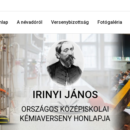
mlap
A névadóról
Versenybizottság
Fotógaléria
IRINYI JÁNOS
ORSZÁGOS KÖZÉPISKOLAI
KÉMIAVERSENY HONLAPJA