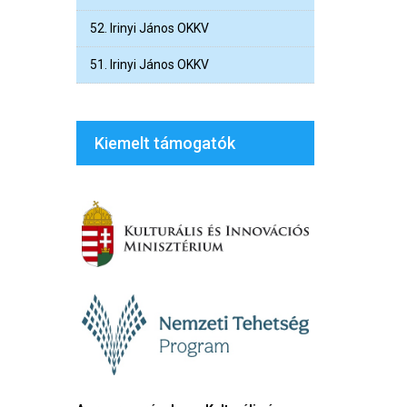
52. Irinyi János OKKV
51. Irinyi János OKKV
Kiemelt támogatók