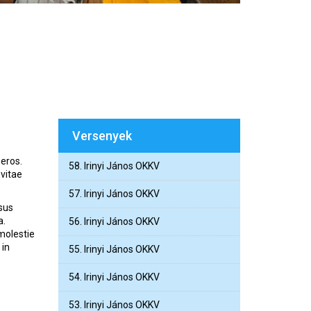
Versenyek
 eros.
58. Irinyi János OKKV
 vitae
57. Irinyi János OKKV
sus
a.
56. Irinyi János OKKV
 molestie
 in
55. Irinyi János OKKV
54. Irinyi János OKKV
53. Irinyi János OKKV