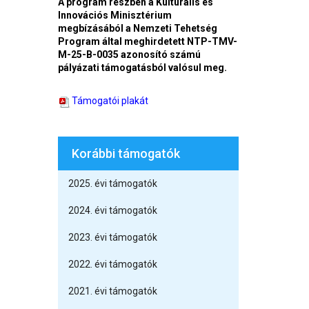
A program részben a Kulturális és
Innovációs Minisztérium
megbízásából a Nemzeti Tehetség
Program által meghirdetett NTP-TMV-
M-25-B-0035 azonosító számú
pályázati támogatásból valósul meg.
Támogatói plakát
Korábbi támogatók
2025. évi támogatók
2024. évi támogatók
2023. évi támogatók
2022. évi támogatók
2021. évi támogatók