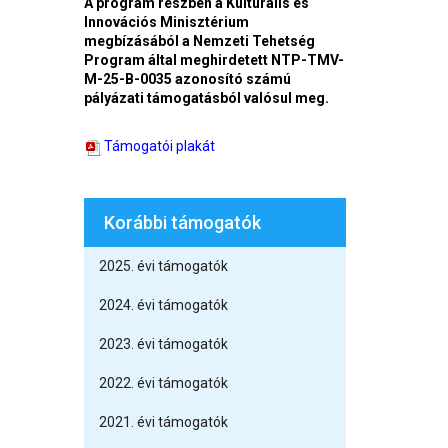
A program részben a Kulturális és
Innovációs Minisztérium
megbízásából a Nemzeti Tehetség
Program által meghirdetett NTP-TMV-
M-25-B-0035 azonosító számú
pályázati támogatásból valósul meg.
Támogatói plakát
Korábbi támogatók
2025. évi támogatók
2024. évi támogatók
2023. évi támogatók
2022. évi támogatók
2021. évi támogatók