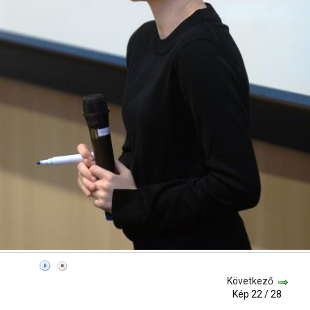
Következő
Kép 22 / 28