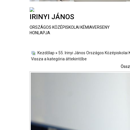
IRINYI JÁNOS
ORSZÁGOS KÖZÉPISKOLAI KÉMIAVERSENY
HONLAPJA
Kezdőlap
»
55. Irinyi János Országos Középiskola
Vissza a kategória áttekintőbe
Össz