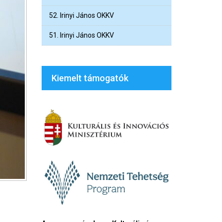
52. Irinyi János OKKV
51. Irinyi János OKKV
Kiemelt támogatók