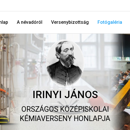
mlap
A névadóról
Versenybizottság
Fotógaléria
IRINYI JÁNOS
ORSZÁGOS KÖZÉPISKOLAI
KÉMIAVERSENY HONLAPJA