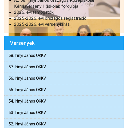
Az 58. Irinyi János Országos Középiskolai
Kémiaverseny I. (iskolai) fordulója
2026. évi támogatók
2025-2026. évi országos regisztráció
2025-2026. évi versenykiírás
Versenyek
58. Irinyi János OKKV
57. Irinyi János OKKV
56. Irinyi János OKKV
55. Irinyi János OKKV
54. Irinyi János OKKV
53. Irinyi János OKKV
52. Irinyi János OKKV