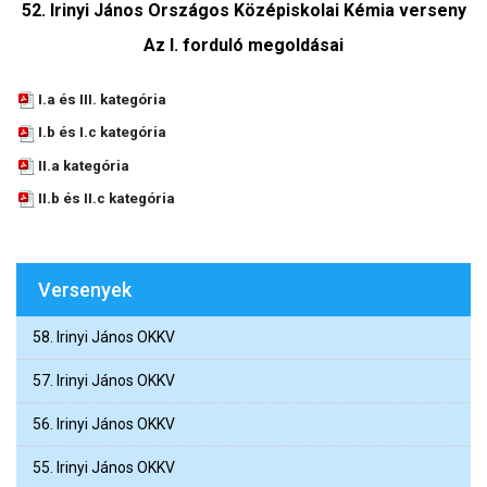
52. Irinyi János Országos Középiskolai Kémia verseny
Az I. forduló megoldásai
I.a és III. kategória
I.b és I.c kategória
II.a kategória
II.b és II.c kategória
Versenyek
58. Irinyi János OKKV
57. Irinyi János OKKV
56. Irinyi János OKKV
55. Irinyi János OKKV