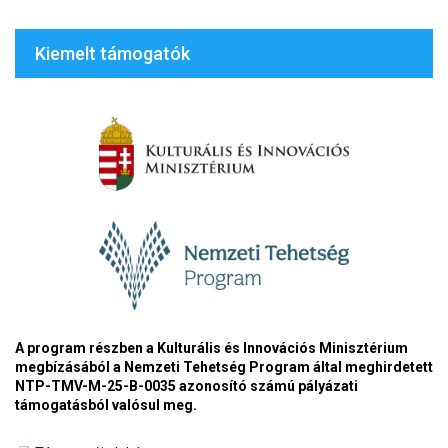
Kiemelt támogatók
A program részben a Kulturális és Innovációs Minisztérium
megbízásából a Nemzeti Tehetség Program által meghirdetett
NTP-TMV-M-25-B-0035 azonosító számú pályázati
támogatásból valósul meg.