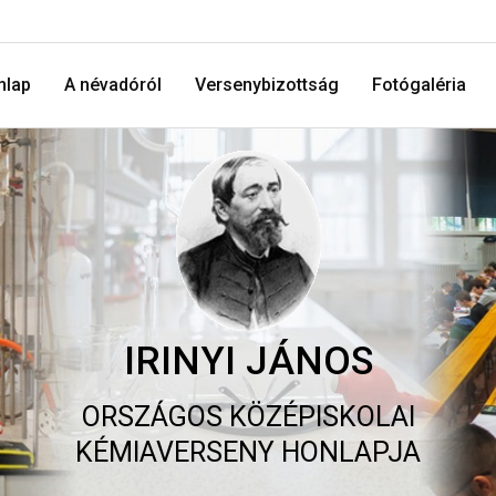
mlap
A névadóról
Versenybizottság
Fotógaléria
IRINYI JÁNOS
ORSZÁGOS KÖZÉPISKOLAI
KÉMIAVERSENY HONLAPJA