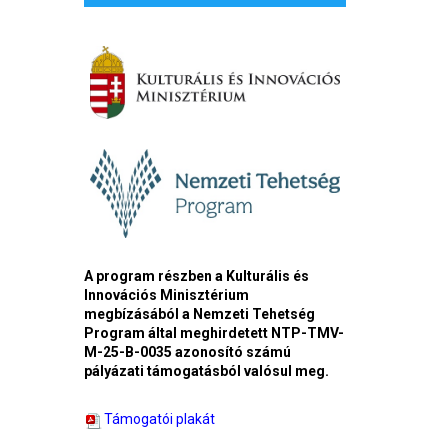
A program részben a Kulturális és
Innovációs Minisztérium
megbízásából a Nemzeti Tehetség
Program által meghirdetett NTP-TMV-
M-25-B-0035 azonosító számú
pályázati támogatásból valósul meg.
Támogatói plakát