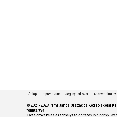
Címlap
Impresszum
Jogi nyilatkozat
Adatvédelmi nyi
©
2021-2023 Irinyi János Országos Középiskolai K
fenntartva.
Tartalomkezelés és tárhelyszolgáltatás:
Molcomp Syst