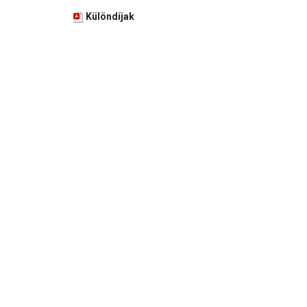
Különdíjak