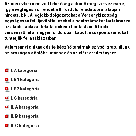
Az idei évben nem volt lehetőség a döntő megszervezésére,
így a végleges sorrendet a II. forduló feladatsorai alapján
hirdettük ki. A legjobb dolgozatokat a Versenybizottság
egységesen felüljavította, ezeket a pontszámokat tartalmazza
az alábbi táblázat feladatonkénti bontásban. A többi
versenyzőnél a megyei fordulóban kapott összpontszámokat
tüntetjük fel a táblázatban.
Valamennyi diáknak és felkészítő tanárnak szívből gratulálunk
az országos döntőbe jutáshoz és az elért eredményhez!
I. A kategória
I. B1 kategória
I. B2 kategória
I. C kategória
II. A kategória
II. B kategória
II. C kategória