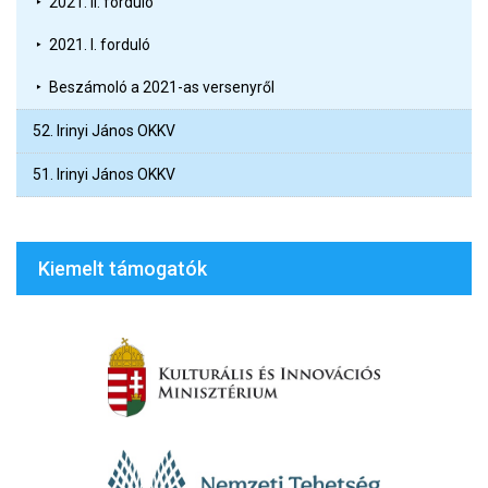
2021. II. forduló
2021. I. forduló
Beszámoló a 2021-as versenyről
52. Irinyi János OKKV
51. Irinyi János OKKV
Kiemelt támogatók